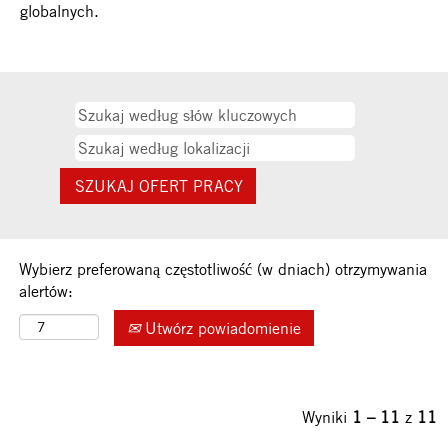
globalnych.
Wybierz preferowaną częstotliwość (w dniach) otrzymywania
alertów:
Utwórz powiadomienie
Wyniki
1 – 11
z
11