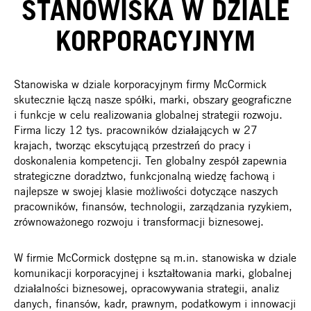
STANOWISKA W DZIALE
KORPORACYJNYM
Stanowiska w dziale korporacyjnym firmy McCormick
skutecznie łączą nasze spółki, marki, obszary geograficzne
i funkcje w celu realizowania globalnej strategii rozwoju.
Firma liczy 12 tys. pracowników działających w 27
krajach, tworząc ekscytującą przestrzeń do pracy i
doskonalenia kompetencji. Ten globalny zespół zapewnia
strategiczne doradztwo, funkcjonalną wiedzę fachową i
najlepsze w swojej klasie możliwości dotyczące naszych
pracowników, finansów, technologii, zarządzania ryzykiem,
zrównoważonego rozwoju i transformacji biznesowej.
W firmie McCormick dostępne są m.in. stanowiska w dziale
komunikacji korporacyjnej i kształtowania marki, globalnej
działalności biznesowej, opracowywania strategii, analiz
danych, finansów, kadr, prawnym, podatkowym i innowacji