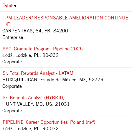
Tytuł
TPM LEADER/ RESPONSABLE AMELIORATION CONTINUE
H/F
CARPENTRAS, 84, FR, 84200
Entreprise
SSC_Graduate Program_Pipeline 2026
Łódź, Lodzkie, PL, 90-032
Corporate
Sr. Total Rewards Analyst - LATAM
HUIXQUILUCAN, Estado de México, MX, 52779
Corporate
Sr. Benefits Analyst (HYBRID)
HUNT VALLEY, MD, US, 21031
Corporate
PIPELINE_Career Opportunities_Poland (m/f)
Łódź, Lodzkie, PL, 90-032