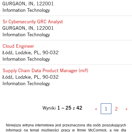
GURGAON, IN, 122001
Information Technology
Sr Cybersecurity GRC Analyst
GURGAON, IN, 122001
Information Technology
Cloud Engineer
Łódź, Lodzkie, PL, 90-032
Information Technology
Supply Chain Data Product Manager (m/f)
Łódź, Lodzkie, PL, 90-032
Information Technology
Wyniki
1 – 25
z
42
«
1
2
»
Niniejsza witryna internetowa jest przeznaczona dla osób poszukujących
informacji na temat możliwości pracy w firmie McCormick, a nie dla