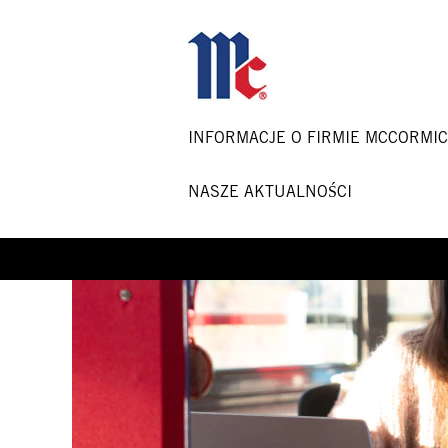
Shared
Services
Jobs-
PL
INFORMACJE O FIRMIE MCCORMI
NASZE AKTUALNOŚCI