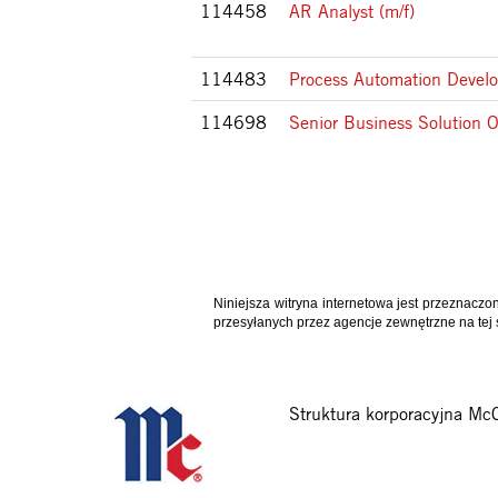
114458
AR Analyst (m/f)
114483
Process Automation Develo
114698
Senior Business Solution
Niniejsza witryna internetowa jest przeznaczo
przesyłanych przez agencje zewnętrzne na tej
Struktura korporacyjna Mc