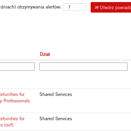
 dniach) otrzymywania alertów:
Utwórz powiad
Dział
tunities for
Shared Services
y Professionals
tunities for
Shared Services
s (m/f)