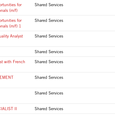
tunities for
Shared Services
nals (m/f)
tunities for
Shared Services
nals (m/f) 1
ality Analyst
Shared Services
Shared Services
st with French
Shared Services
LEMENT
Shared Services
Shared Services
ALIST II
Shared Services