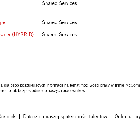
Shared Services
per
Shared Services
 Owner (HYBRID)
Shared Services
na dla osób poszukujących informacji na temat możliwości pracy w firmie McCorm
 stronie lub bezpośrednio do naszych pracowników.
Cormick
Dołącz do naszej społeczności talentów
Ochrona pr