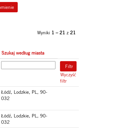
omienie
Wyniki
1 – 21
z
21
Szukaj według miasta
Wyczyść
filtr
Łódź, Lodzkie, PL, 90-
032
Łódź, Lodzkie, PL, 90-
032