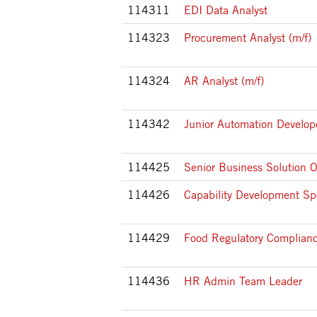
114311
EDI Data Analyst
114323
Procurement Analyst (m/f)
114324
AR Analyst (m/f)
114342
Junior Automation Develop
114425
Senior Business Solution 
114426
Capability Development Spe
114429
Food Regulatory Complianc
114436
HR Admin Team Leader