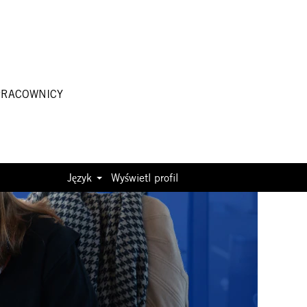
PRACOWNICY
Język
Wyświetl profil