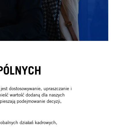
PÓLNYCH
jest dostosowywanie, upraszczanie i
ieść wartość dodaną dla naszych
pieszają podejmowanie decyzji,
lobalnych działań kadrowych,