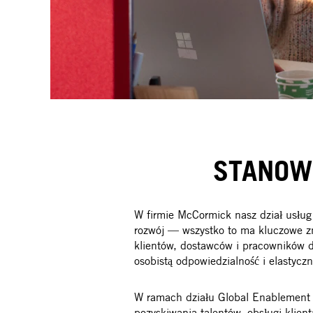
STANOW
W firmie McCormick nasz dział usług
rozwój — wszystko to ma kluczowe z
klientów, dostawców i pracowników d
osobistą odpowiedzialność i elastyczn
W ramach działu Global Enablement d
pozyskiwania talentów, obsługi klienta