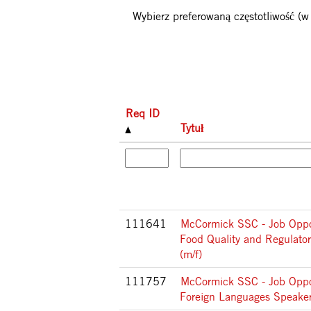
Wybierz preferowaną częstotliwość (w
Req ID
Tytuł
111641
McCormick SSC - Job Oppor
Food Quality and Regulator
(m/f)
111757
McCormick SSC - Job Oppor
Foreign Languages Speaker