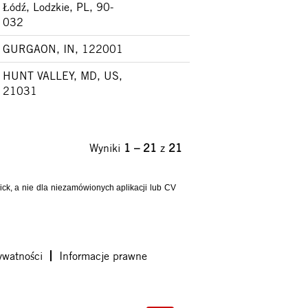
Łódź, Lodzkie, PL, 90-
032
GURGAON, IN, 122001
HUNT VALLEY, MD, US,
21031
Wyniki
1 – 21
z
21
ick, a nie dla niezamówionych aplikacji lub CV
ywatności
Informacje prawne