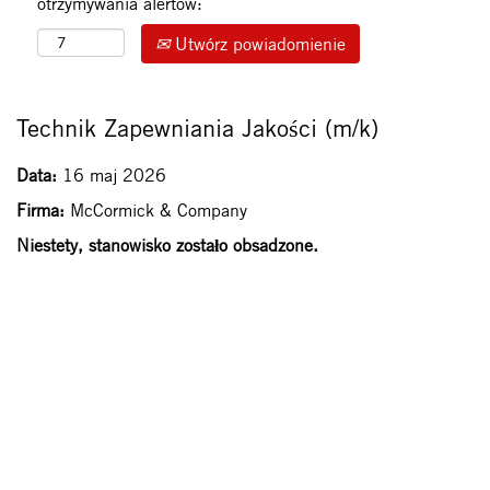
otrzymywania alertów:
Utwórz powiadomienie
Technik Zapewniania Jakości (m/k)
Data:
16 maj 2026
Firma:
McCormick & Company
Niestety, stanowisko zostało obsadzone.