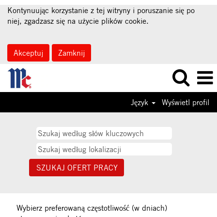
Kontynuując korzystanie z tej witryny i poruszanie się po
niej, zgadzasz się na użycie plików cookie.
Akceptuj
Zamknij
Język
Wyświetl profil
Wybierz preferowaną częstotliwość (w dniach)