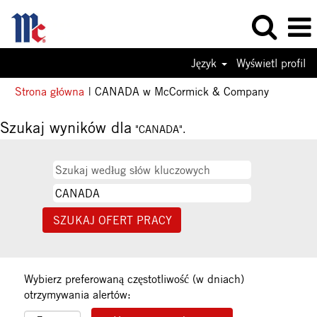
Język
Wyświetl profil
(bieżąca
Strona główna
|
CANADA w McCormick & Company
strona)
Szukaj wyników dla
"CANADA".
Wybierz preferowaną częstotliwość (w dniach)
otrzymywania alertów: