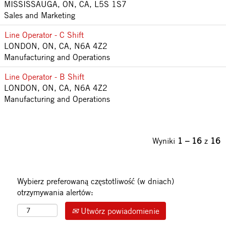
MISSISSAUGA, ON, CA, L5S 1S7
Sales and Marketing
Line Operator - C Shift
LONDON, ON, CA, N6A 4Z2
Manufacturing and Operations
Line Operator - B Shift
LONDON, ON, CA, N6A 4Z2
Manufacturing and Operations
Wyniki
1 – 16
z
16
Wybierz preferowaną częstotliwość (w dniach)
otrzymywania alertów:
Utwórz powiadomienie