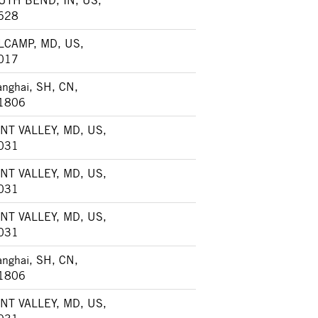
UTH BEND, IN, US,
628
LCAMP, MD, US,
017
nghai, SH, CN,
1806
NT VALLEY, MD, US,
031
NT VALLEY, MD, US,
031
NT VALLEY, MD, US,
031
nghai, SH, CN,
1806
NT VALLEY, MD, US,