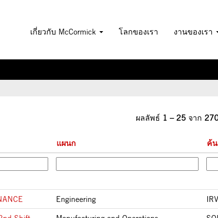
(หน้า
ปัจจุบัน)
เกี่ยวกับ McCormick
โลกของเรา
งานของเรา
ผลลัพธ์
1 – 25
จาก
27
แผนก
ค้
NANCE
Engineering
IR