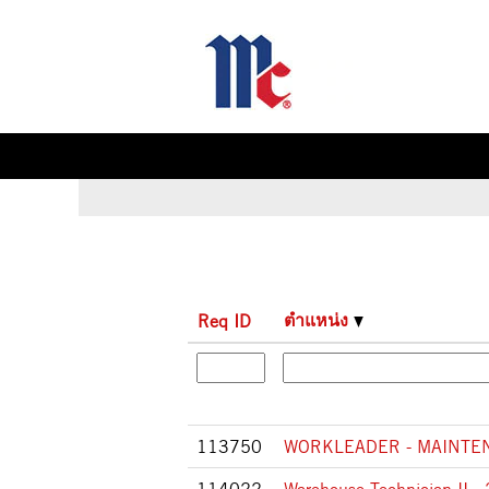
หน้าแรก
|
ที่ McCormick & Company
ผลการค้นหาสำหรับ
"".
ตำแหน่ง
Req ID
113750
WORKLEADER - MAINTE