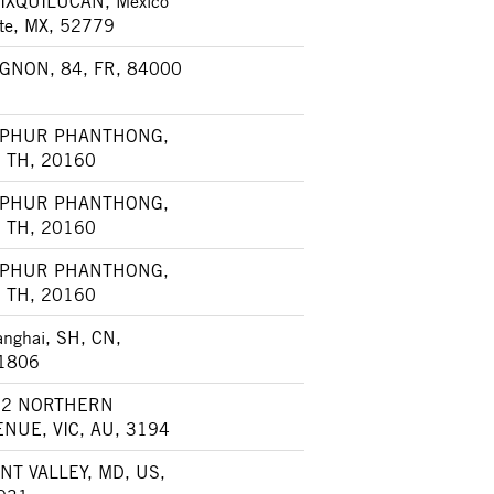
IXQUILUCAN, Mexico
te, MX, 52779
IGNON, 84, FR, 84000
PHUR PHANTHONG,
, TH, 20160
PHUR PHANTHONG,
, TH, 20160
PHUR PHANTHONG,
, TH, 20160
nghai, SH, CN,
1806
12 NORTHERN
ENUE, VIC, AU, 3194
NT VALLEY, MD, US,