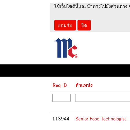
หน้าแรก
|
ที่ McCormick & Company
ใช้เว็บไซต์นี้และนำทางไปยังส่วนต่าง 
ผลการค้นหาสำหรับ
"".
ยอมรับ
ปิด
ตำแหน่ง
Req ID
113944
Senior Food Technologist