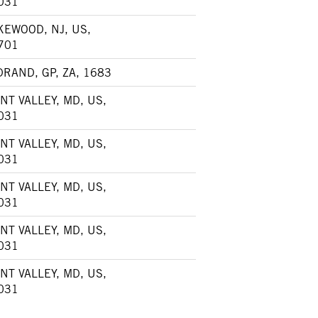
031
KEWOOD, NJ, US,
701
DRAND, GP, ZA, 1683
NT VALLEY, MD, US,
031
NT VALLEY, MD, US,
031
NT VALLEY, MD, US,
031
NT VALLEY, MD, US,
031
NT VALLEY, MD, US,
031